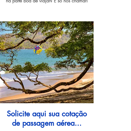
na parte boa de viajar? É só nos chamar!
Solicite aqui sua cotação
de passagem aérea...