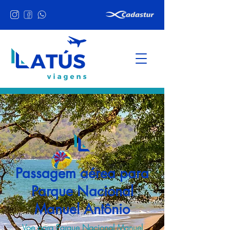
Passagem aérea para
Parque Nacional
Manuel Antônio
Voe para Parque Nacional Manuel