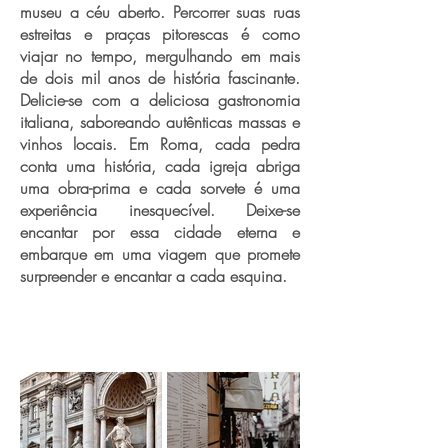
museu a céu aberto. Percorrer suas ruas
estreitas e praças pitorescas é como
viajar no tempo, mergulhando em mais
de dois mil anos de história fascinante.
Delicie-se com a deliciosa gastronomia
italiana, saboreando autênticas massas e
vinhos locais. Em Roma, cada pedra
conta uma história, cada igreja abriga
uma obra-prima e cada sorvete é uma
experiência inesquecível. Deixe-se
encantar por essa cidade eterna e
embarque em uma viagem que promete
surpreender e encantar a cada esquina.