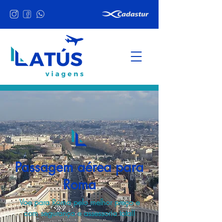
Passagem aérea para
Roma
Voe para Roma pelo melhor preço e
com segurança e assessoria total!