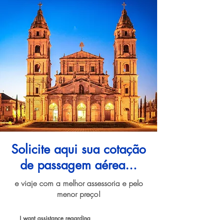
Solicite aqui sua cotação
de passagem aérea...
e viaje com a melhor assessoria e pelo
menor preço!
I want assistance regarding