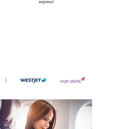
express!