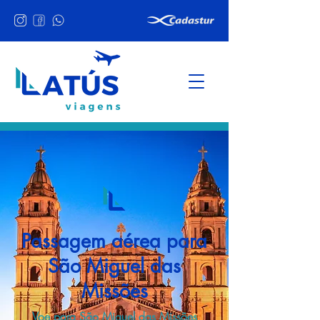
Passagem aérea para
São Miguel das
Missões
Voe para São Miguel das Missões