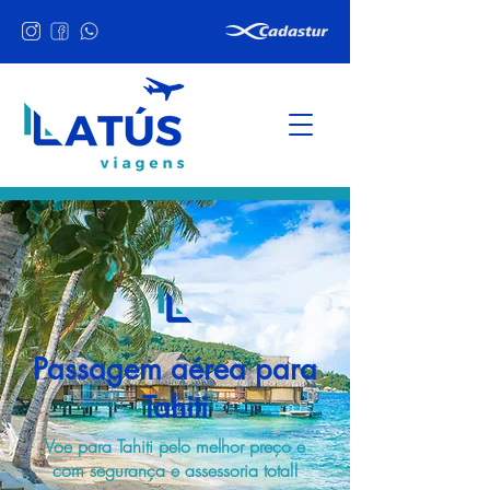
Passagem aérea para
Tahiti
Voe para Tahiti pelo melhor preço e
com segurança e assessoria total!