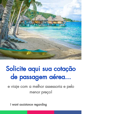
Solicite aqui sua cotação
de passagem aérea...
e viaje com a melhor assessoria e pelo
menor preço!
I want assistance regarding
Passagem aérea para Tahiti