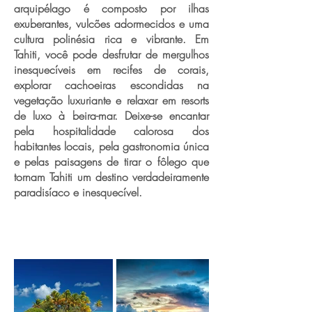
arquipélago é composto por ilhas
exuberantes, vulcões adormecidos e uma
cultura polinésia rica e vibrante. Em
Tahiti, você pode desfrutar de mergulhos
inesquecíveis em recifes de corais,
explorar cachoeiras escondidas na
vegetação luxuriante e relaxar em resorts
de luxo à beira-mar. Deixe-se encantar
pela hospitalidade calorosa dos
habitantes locais, pela gastronomia única
e pelas paisagens de tirar o fôlego que
tornam Tahiti um destino verdadeiramente
paradisíaco e inesquecível.