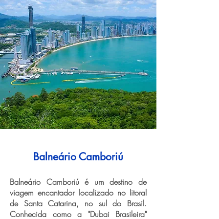
Balneário Camboriú
Balneário Camboriú é um destino de
viagem encantador localizado no litoral
de Santa Catarina, no sul do Brasil.
Conhecida como a "Dubai Brasileira"