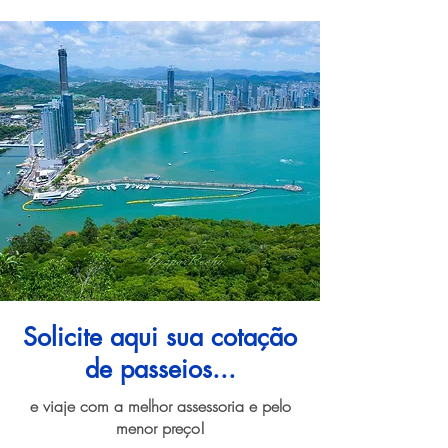
Solicite aqui sua cotação
de passeios...
e viaje com a melhor assessoria e pelo
menor preço!