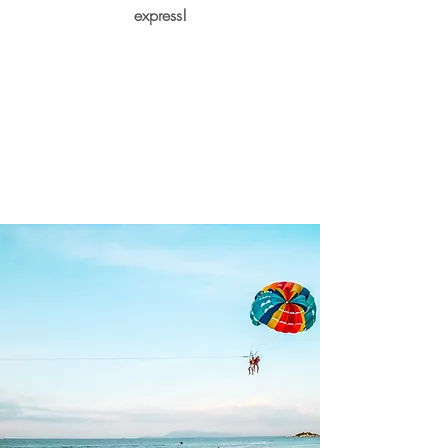
express!