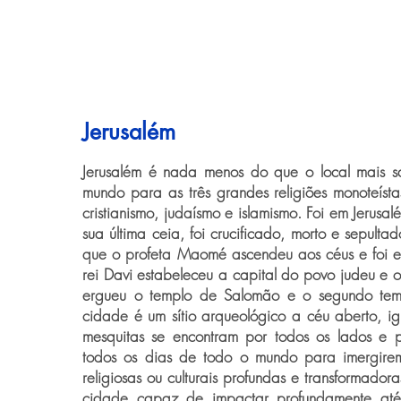
Jerusalém
Jerusalém é nada menos do que o local mais 
mundo para as três grandes religiões monoteís
cristianismo, judaísmo e islamismo. Foi em Jerusal
sua última ceia, foi crucificado, morto e sepultad
que o profeta Maomé ascendeu aos céus e foi e
rei Davi estabeleceu a capital do povo judeu e 
ergueu o templo de Salomão e o segundo tem
cidade é um sítio arqueológico a céu aberto, ig
mesquitas se encontram por todos os lados e 
todos os dias de todo o mundo para imergire
religiosas ou culturais profundas e transformador
cidade capaz de impactar profundamente at