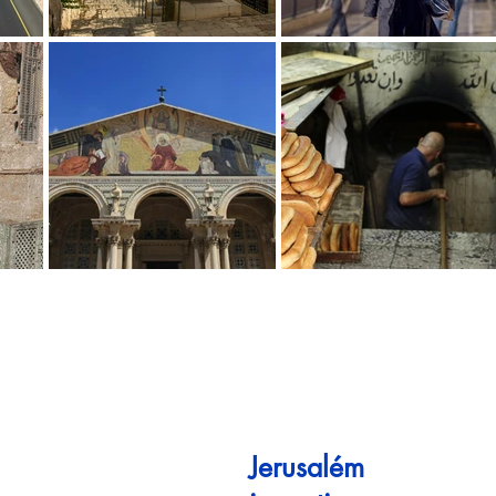
Jerusalém