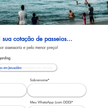
i sua cotação de passeios...
or assessoria e pelo menor preço!
garding
des em Jerusalém
Sobrenome*
Meu WhatsApp (com DDD)*