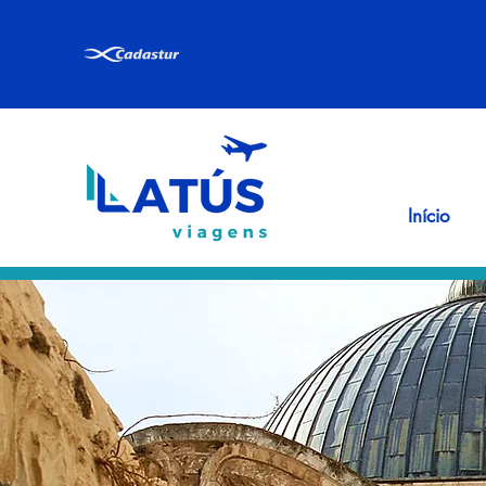
Início