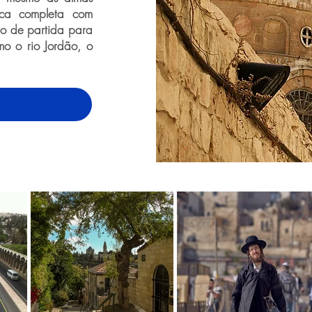
tica completa com
nto de partida para
mo o rio Jordão, o