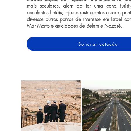
mais seculares, além de ter uma cena turís
excelentes hotéis, lojas e restaurantes e ser o po
diversos outros pontos de interesse em Israel co
Mar Morto e as cidades de Belém e Nazaré.
Solicitar cotação