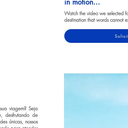
in motion...
Watch the video we selected f
destination that words cannot e
Solic
 sua viagem? Seja
, desfrutando de
des únicas, nossos