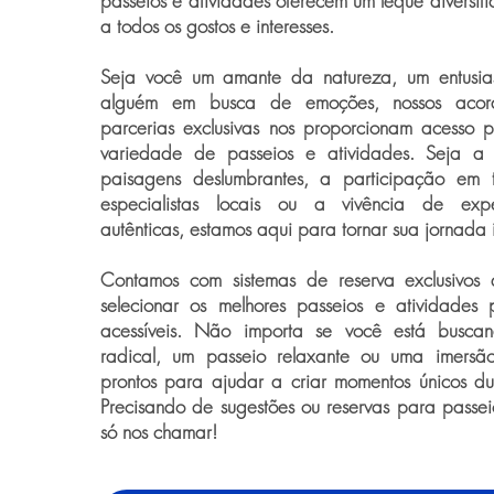
passeios e atividades oferecem um leque diversif
a todos os gostos e interesses.
Seja você um amante da natureza, um entusias
alguém em busca de emoções, nossos acord
parcerias exclusivas nos proporcionam acesso 
variedade de passeios e atividades. Seja a
paisagens deslumbrantes, a participação em 
especialistas locais ou a vivência de exper
autênticas, estamos aqui para tornar sua jornada 
Contamos com sistemas de reserva exclusivos
selecionar os melhores passeios e atividades 
acessíveis. Não importa se você está busca
radical, um passeio relaxante ou uma imersão 
prontos para ajudar a criar momentos únicos d
Precisando de sugestões ou reservas para passei
só nos chamar!