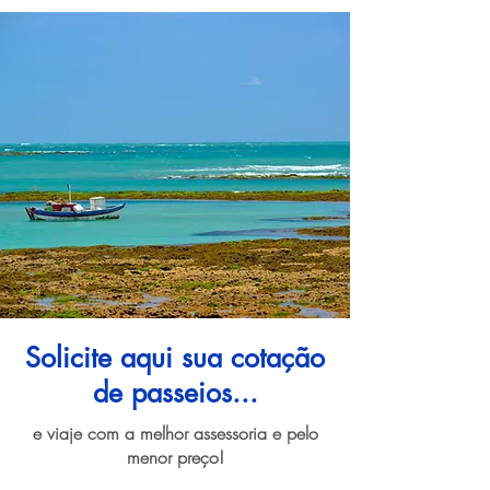
Solicite aqui sua cotação
de passeios...
e viaje com a melhor assessoria e pelo
menor preço!