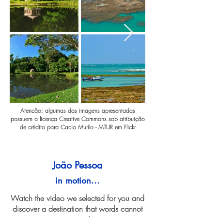
Atenção: algumas das imagens apresentadas
possuem a licença Creative Commons sob atribuição
de crédito para Cacio Murilo - MTUR em Flickr
João Pessoa
in motion...
Watch the video we selected for you and
discover a destination that words cannot