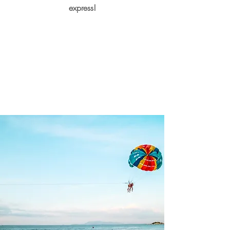
express!