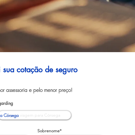
ui sua cotação de seguro
or assessoria e pelo menor preço!
garding
ra Córsega
Sobrenome*