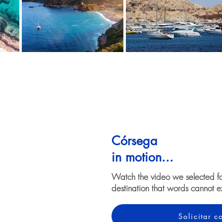
Córsega
in motion...
Watch the video we selected f
destination that words cannot e
Solicitar 