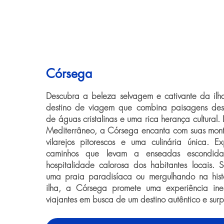
Córsega
Descubra a beleza selvagem e cativante da il
destino de viagem que combina paisagens desl
de águas cristalinas e uma rica herança cultural
Mediterrâneo, a Córsega encanta com suas mont
vilarejos pitorescos e uma culinária única. Ex
caminhos que levam a enseadas escondida
hospitalidade calorosa dos habitantes locais.
uma praia paradisíaca ou mergulhando na histó
ilha, a Córsega promete uma experiência ine
viajantes em busca de um destino autêntico e sur