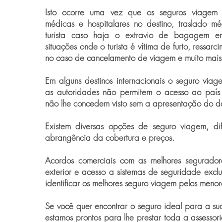
Isto ocorre uma vez que os seguros viagem
médicas e hospitalares no destino, traslado m
turista caso haja o extravio de bagagem e
situações onde o turista é vítima de furto, ressar
no caso de cancelamento de viagem e muito mais
Em alguns destinos internacionais o seguro viag
as autoridades não permitem o acesso ao país
não lhe concedem visto sem a apresentação do d
Existem diversas opções de seguro viagem, dif
abrangência da cobertura e preços.
Acordos comerciais com as melhores segurador
exterior e acesso a sistemas de seguridade exclu
identificar os melhores seguro viagem pelos menor
Se você quer encontrar o seguro ideal para a s
estamos prontos para lhe prestar toda a assessor