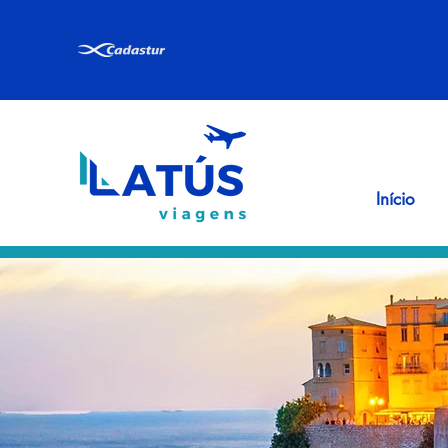
Início