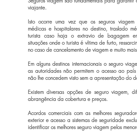
Seguros viagem são fundamentais para garantir 
viajante.
Isto ocorre uma vez que os seguros viagem
médicas e hospitalares no destino, traslado m
turista caso haja o extravio de bagagem e
situações onde o turista é vítima de furto, ressar
no caso de cancelamento de viagem e muito mais
Em alguns destinos internacionais o seguro viag
as autoridades não permitem o acesso ao país
não lhe concedem visto sem a apresentação do d
Existem diversas opções de seguro viagem, dif
abrangência da cobertura e preços.
Acordos comerciais com as melhores segurador
exterior e acesso a sistemas de seguridade exclu
identificar os melhores seguro viagem pelos menor