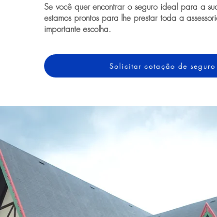
Se você quer encontrar o seguro ideal para a s
estamos prontos para lhe prestar toda a assessor
importante escolha.
Solicitar cotação de seguro