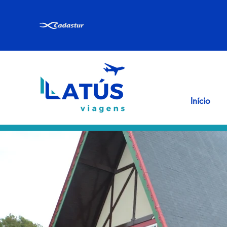
Início