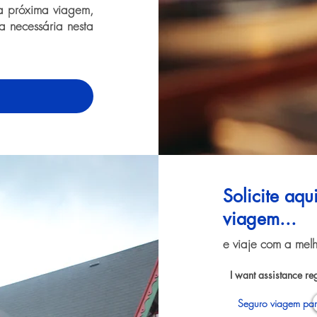
ua próxima viagem,
ia necessária nesta
Solicite aq
viagem...
e viaje com a melh
I want assistance re
Seguro viagem pa