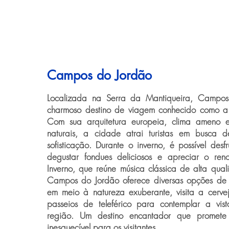
Campos do Jordão
Localizada na Serra da Mantiqueira, Campo
charmoso destino de viagem conhecido como a "
Com sua arquitetura europeia, clima ameno 
naturais, a cidade atrai turistas em busca d
sofisticação. Durante o inverno, é possível desfr
degustar fondues deliciosos e apreciar o ren
Inverno, que reúne música clássica de alta qual
Campos do Jordão oferece diversas opções de l
em meio à natureza exuberante, visita a cervej
passeios de teleférico para contemplar a vi
região. Um destino encantador que promete
inesquecível para os visitantes.