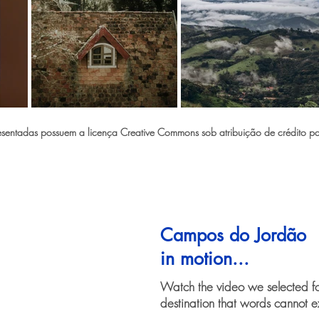
sentadas possuem a licença Creative Commons sob atribuição de crédito pa
Campos do Jordão
in motion...
Watch the video we selected f
destination that words cannot e