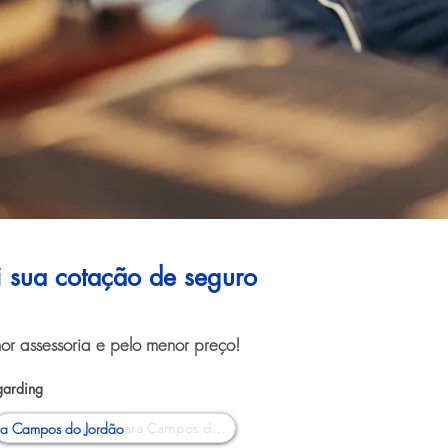
ui sua cotação de seguro
or assessoria e pelo menor preço!
garding
ra Campos do Jordão