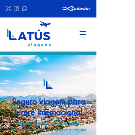
Seguro viagem para
Jurerê Internacional
Torne a sua viagem para Jurerê
Internacional uma experiência segura