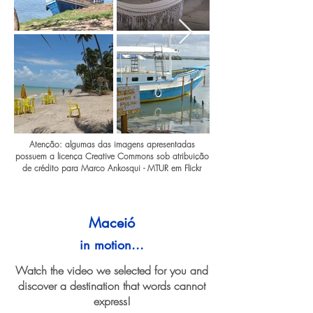
Atenção: algumas das imagens apresentadas
possuem a licença Creative Commons sob atribuição
de crédito para Marco Ankosqui - MTUR em Flickr
Maceió
in motion...
Watch the video we selected for you and
discover a destination that words cannot
express!