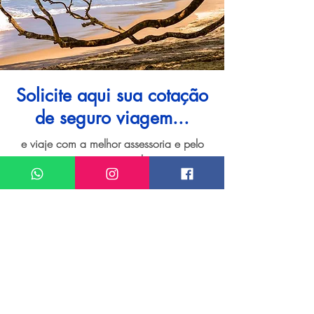
Solicite aqui sua cotação
de seguro viagem...
e viaje com a melhor assessoria e pelo
menor preço!
I want assistance regarding
Seguro viagem para Parque Nacional Manuel
Antônio
Meu nome*
Sobrenome*