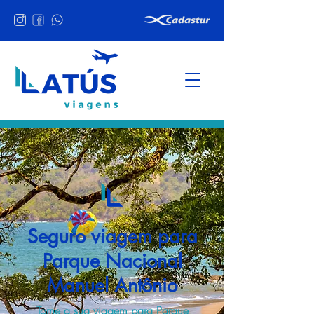
Seguro viagem para
Parque Nacional
Manuel Antônio
Torne a sua viagem para Parque