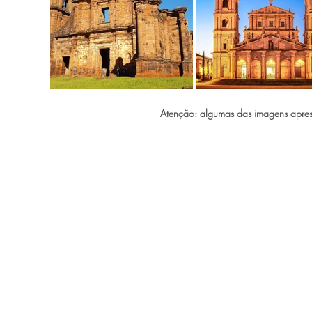
Atenção: algumas das imagens aprese