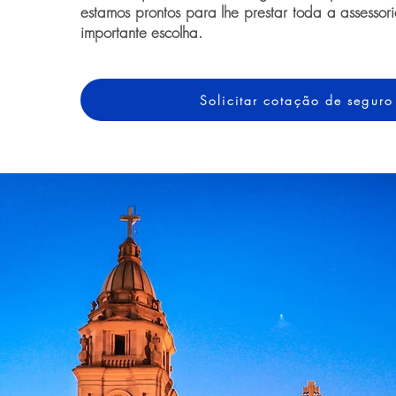
estamos prontos para lhe prestar toda a assessor
importante escolha.
Solicitar cotação de seguro