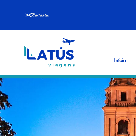
Início