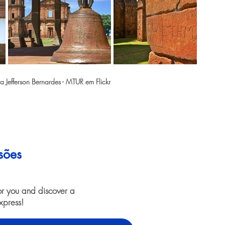
Jefferson Bernardes - MTUR em Flickr
sões
or you and discover a
xpress!