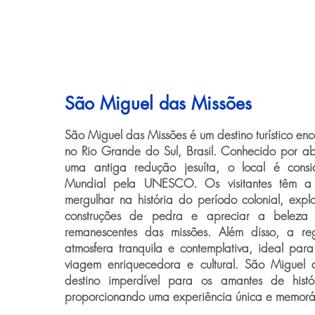
São Miguel das Missões
São Miguel das Missões é um destino turístico en
no Rio Grande do Sul, Brasil. Conhecido por ab
uma antiga redução jesuíta, o local é consi
Mundial pela UNESCO. Os visitantes têm a
mergulhar na história do período colonial, expl
construções de pedra e apreciar a beleza a
remanescentes das missões. Além disso, a r
atmosfera tranquila e contemplativa, ideal pa
viagem enriquecedora e cultural. São Miguel
destino imperdível para os amantes de histór
proporcionando uma experiência única e memorá