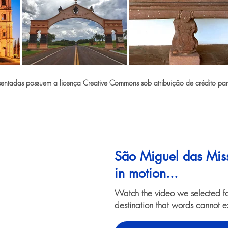
ntadas possuem a licença Creative Commons sob atribuição de crédito para 
São Miguel das Mis
in motion...
Watch the video we selected f
destination that words cannot e