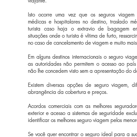
viajante.
Isto ocorre uma vez que os seguros viagem
médicas e hospitalares no destino, traslado m
turista caso haja o extravio de bagagem e
situações onde o turista é vítima de furto, ressar
no caso de cancelamento de viagem e muito mais
Em alguns destinos internacionais o seguro viag
as autoridades não permitem o acesso ao país
não lhe concedem visto sem a apresentação do d
Existem diversas opções de seguro viagem, dif
abrangência da cobertura e preços.
Acordos comerciais com as melhores segurador
exterior e acesso a sistemas de seguridade exclu
identificar os melhores seguro viagem pelos menor
Se você quer encontrar o seguro ideal para a s