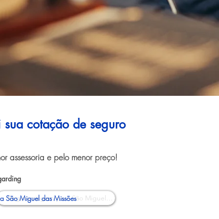
ui sua cotação de seguro
or assessoria e pelo menor preço!
garding
a São Miguel das Missões