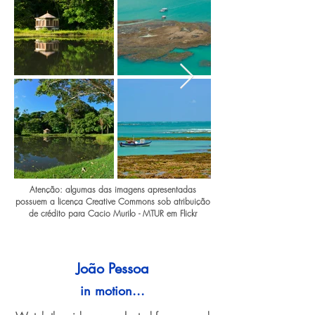
Atenção: algumas das imagens apresentadas
possuem a licença Creative Commons sob atribuição
de crédito para Cacio Murilo - MTUR em Flickr
João Pessoa
in motion...