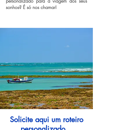
personalizado para a viagem dos seus
sonhos? É só nos chamar!
Solicite aqui um roteiro
personalizado...