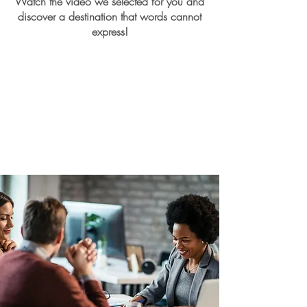
Watch the video we selected for you and
discover a destination that words cannot
express!