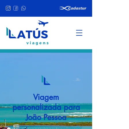
Viagem
personalizada para
João Pessoa
Pacotes personalizados para atender