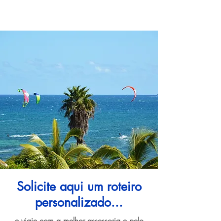
Solicite aqui um roteiro
personalizado...
e viaje com a melhor assessoria e pelo