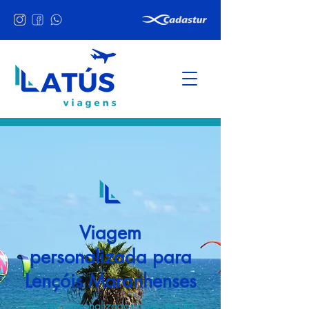
Viagem
personalizada para
Lençóis Maranhenses
Pacotes personalizados para atender