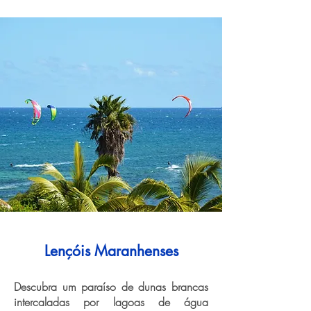
Lençóis Maranhenses
Descubra um paraíso de dunas brancas
intercaladas por lagoas de água