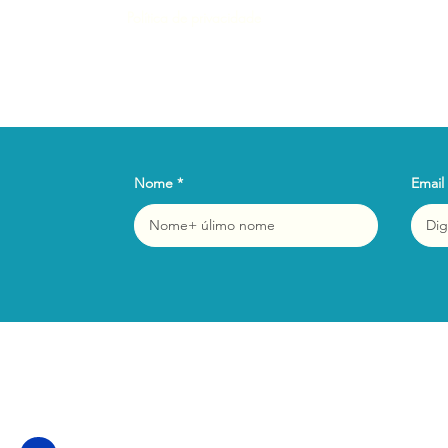
Política de privacidade
Nome
Email