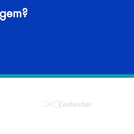
agem?
Agência de Viagens certificada.