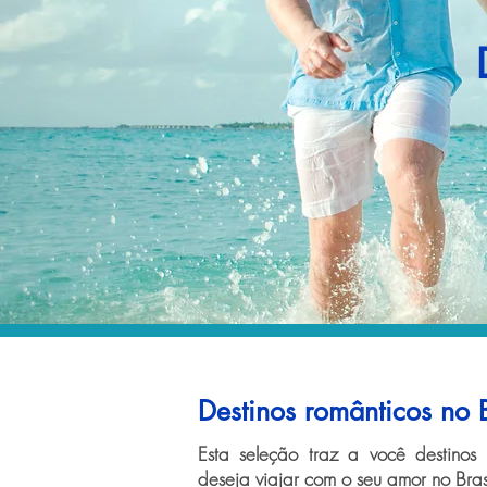
Destinos românticos no B
Esta seleção traz a você destinos
deseja viajar com o seu amor no Brasi