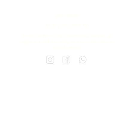
Latús Viagens
39.474.795/0001-05
A nossa missão é conectar você as experiências de
viagem que melhor se adequem a seu perfil e desejos
em cada destino.