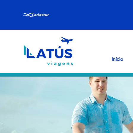
Início