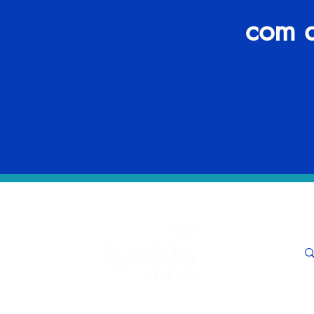
com a