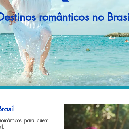
Destinos românticos no Brasi
rasil
 românticos para quem
l.