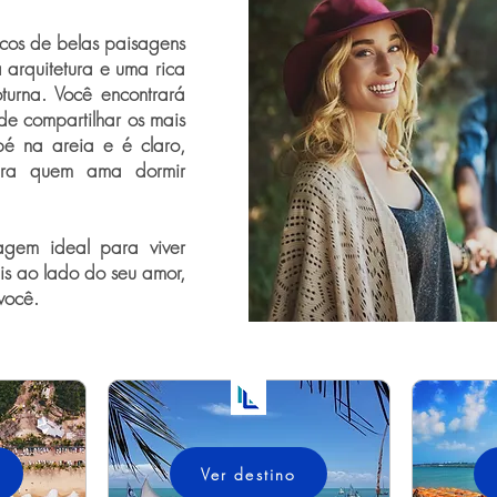
icos de belas paisagens
 arquitetura e uma rica
turna. Você encontrará
de compartilhar os mais
pé na areia e é claro,
para quem ama dormir
gem ideal para viver
is ao lado do seu amor,
você.
Ver destino