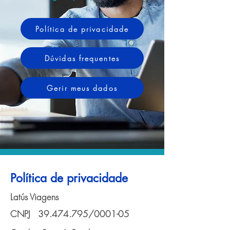
Política de privacidade
Dúvidas frequentes
Gerir meus dados
Política de privacidade
Latús Viagens
CNPJ
39.474.795
/0001-05