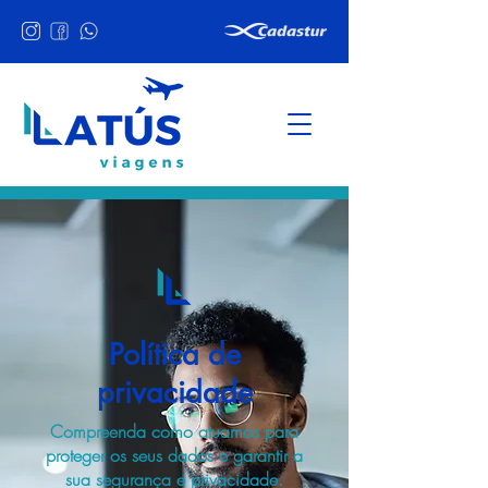
Política de
privacidade
Compreenda como atuamos para
proteger os seus dados e garantir a
sua segurança e privacidade.