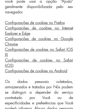
você pode usar a opção “Ajuda”
geralmente disponibilizada pelo seu
navegador.
Configurações de cookies no Firefox
Configurações de cookies no Internet
Explorer e Edge
Configurações de cookies no Google
Chrome
Configurações de cookies no Safari (OS
X)
Configurações de cookies no Safari
(iOS)
Configurações de cookies no Android
Os dados pessoais coletados,
armazenados e tratados por Nós podem
se distinguir a depender do serviço
contratado por Você ou de
especificidades e preferências que Você
poderá informar. Alguns dados pessoais