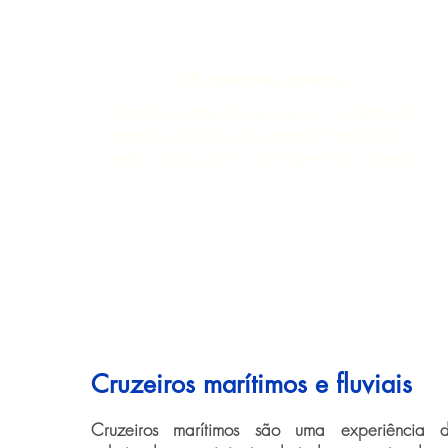
Os menores preços.
Acordos comerciais e acesso a sistemas de
reserva exclusivos nos permitem encontrar o
melhor preço para sua viagem de Cruzeiro!
Cruzeiros marítimos e fluviais
Cruzeiros marítimos são uma experiência 