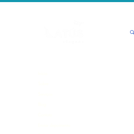
Início
Sobre
Serviços
Blog
Contato
Enviar depoimento