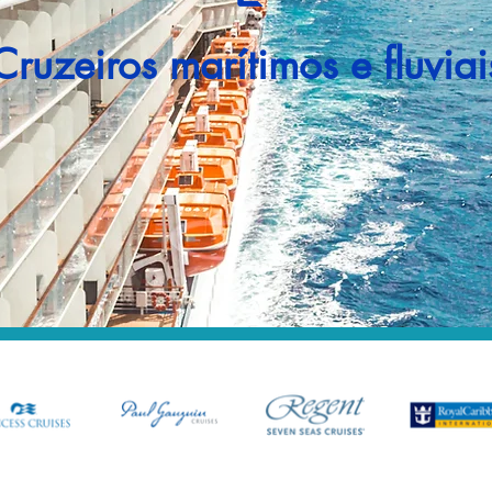
Cruzeiros marítimos e fluviai