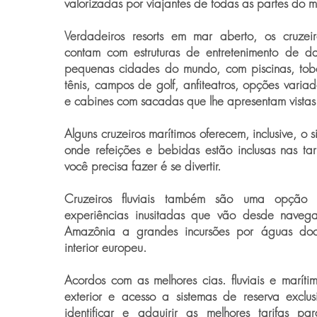
valorizadas por viajantes de todas as partes do 
Verdadeiros resorts em mar aberto, os cruzeir
contam com estruturas de entretenimento de da
pequenas cidades do mundo, com piscinas, to
tênis, campos de golf, anfiteatros, opções variad
e cabines com sacadas que lhe apresentam vistas d
Alguns cruzeiros marítimos oferecem, inclusive, o si
onde refeições e bebidas estão inclusas nas ta
você precisa fazer é se divertir.
Cruzeiros fluviais também são uma opção i
experiências inusitadas que vão desde naveg
Amazônia a grandes incursões por águas do
interior europeu.
Acordos com as melhores cias. fluviais e maríti
exterior e acesso a sistemas de reserva exclus
identificar e adquirir as melhores tarifas par