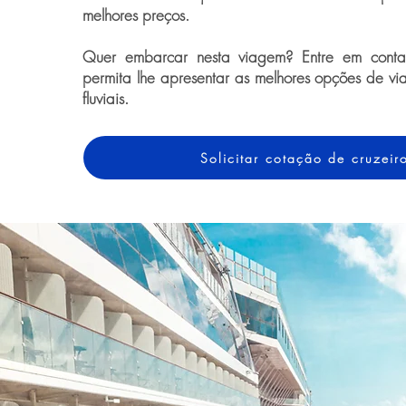
melhores preços.
Quer embarcar nesta viagem? Entre em conta
permita lhe apresentar as melhores opções de vi
fluviais.
Solicitar cotação de cruzeir