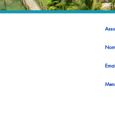
Assu
Nom
Emai
Men