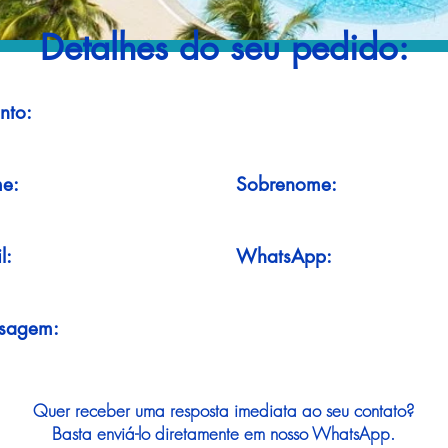
Detalhes do seu pedido:
nto:
e:
Sobrenome:
l:
WhatsApp:
sagem:
Quer receber uma resposta imediata ao seu contato?
Basta enviá-lo diretamente em nosso WhatsApp.