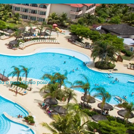
a o mais rápido possível.