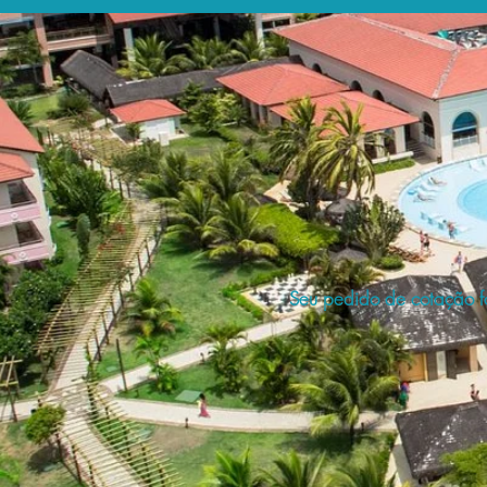
Seu pedido de cotação fo