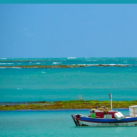
Seu pedido de cotação fo