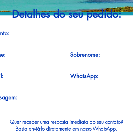
Detalhes do seu pedido:
nto:
e:
Sobrenome:
l:
WhatsApp:
sagem:
Quer receber uma resposta imediata ao seu contato?
Basta enviá-lo diretamente em nosso WhatsApp.