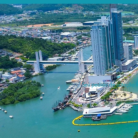
Seu pedido de cotação fo