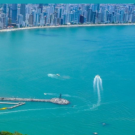
a o mais rápido possível.