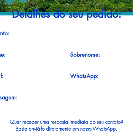
Detalhes do seu pedido:
nto:
e:
Sobrenome:
l:
WhatsApp:
sagem:
Quer receber uma resposta imediata ao seu contato?
Basta enviá-lo diretamente em nosso WhatsApp.