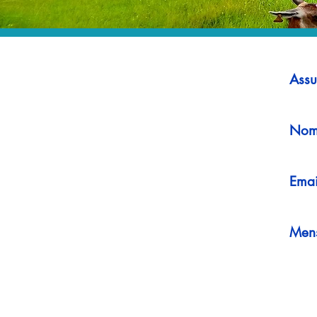
Assu
Nom
Emai
Men