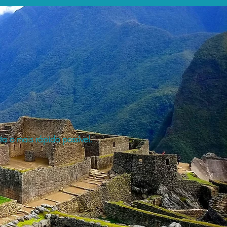
a o mais rápido possível.