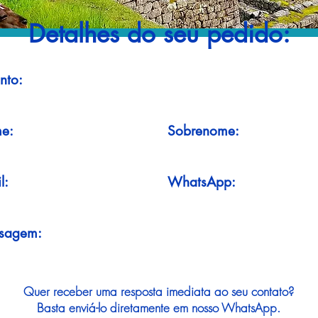
Detalhes do seu pedido:
nto:
e:
Sobrenome:
l:
WhatsApp:
sagem:
Quer receber uma resposta imediata ao seu contato?
Basta enviá-lo diretamente em nosso WhatsApp.