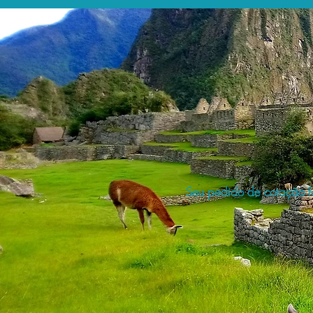
Seu pedido de cotação fo