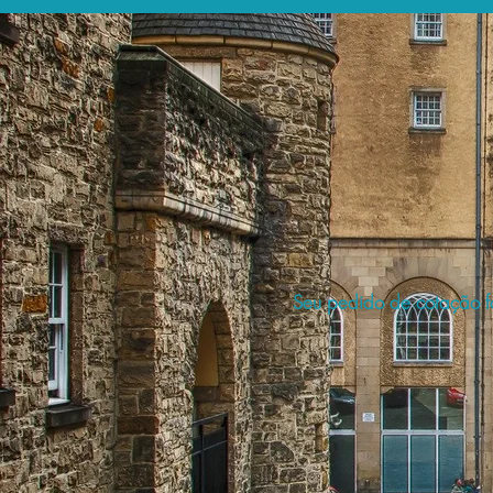
Seu pedido de cotação fo