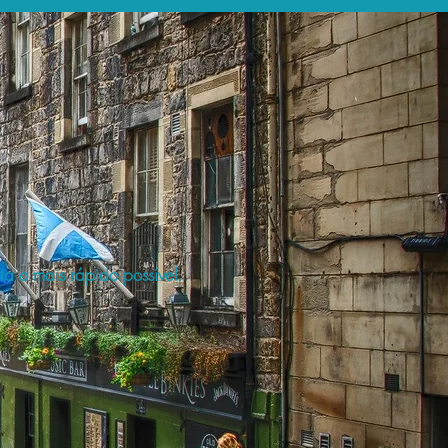
a o mais rápido possível.