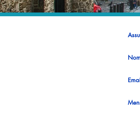
Assu
Nom
Emai
Men