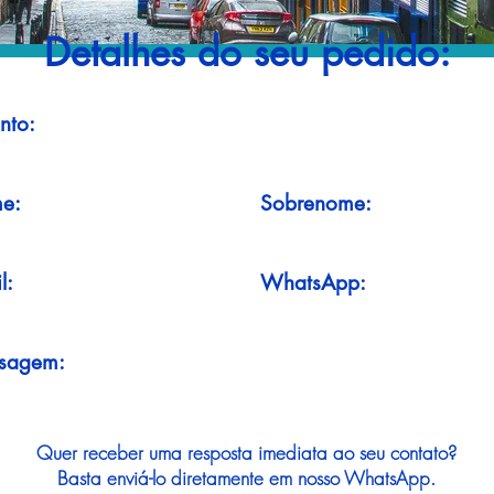
Detalhes do seu pedido:
nto:
e:
Sobrenome:
l:
WhatsApp:
sagem:
Quer receber uma resposta imediata ao seu contato?
Basta enviá-lo diretamente em nosso WhatsApp.