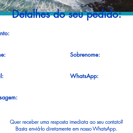
Detalhes do seu pedido:
nto:
e:
Sobrenome:
l:
WhatsApp:
sagem:
Quer receber uma resposta imediata ao seu contato?
Basta enviá-lo diretamente em nosso WhatsApp.