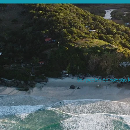
Seu pedido de cotação fo