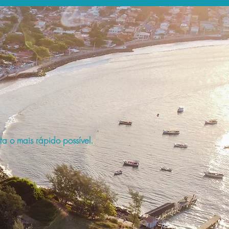
a o mais rápido possível.