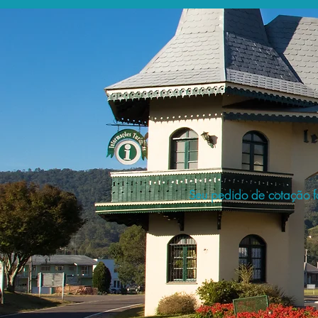
Seu pedido de cotação fo