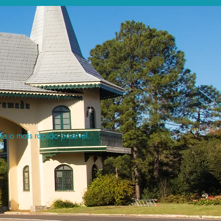
a o mais rápido possível.