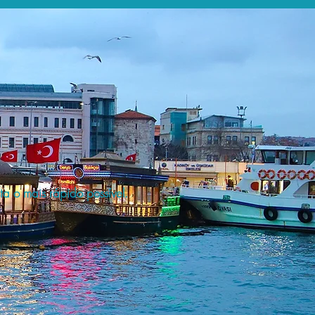
a o mais rápido possível.