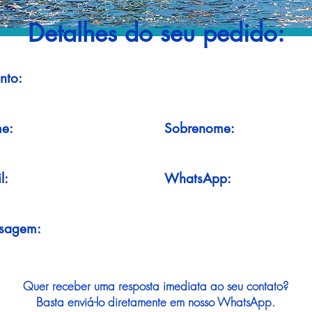
Detalhes do seu pedido:
nto:
e:
Sobrenome:
l:
WhatsApp:
sagem:
Quer receber uma resposta imediata ao seu contato?
Basta enviá-lo diretamente em nosso WhatsApp.