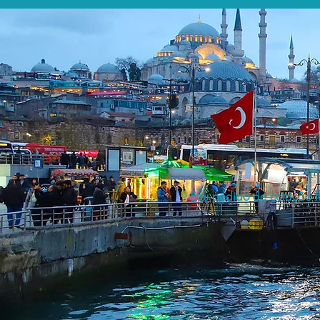
Seu pedido de cotação fo