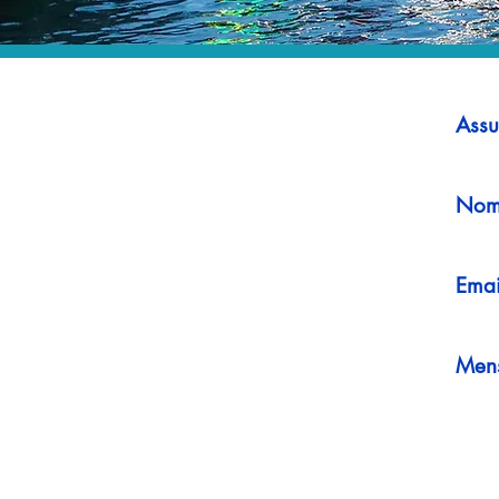
Assu
Nom
Emai
Men