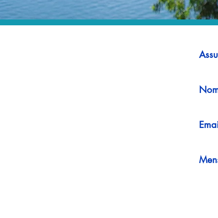
Assu
Nom
Emai
Men