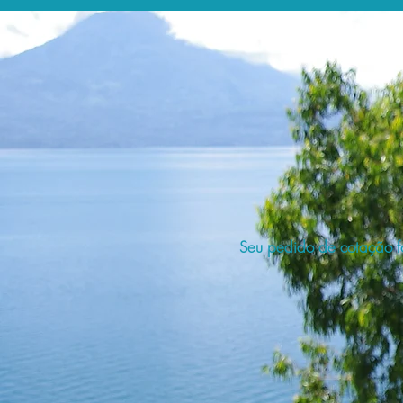
Seu pedido de cotação fo