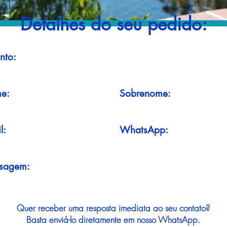
Detalhes do seu pedido:
nto:
e:
Sobrenome:
l:
WhatsApp:
sagem:
Quer receber uma resposta imediata ao seu contato?
Basta enviá-lo diretamente em nosso WhatsApp.