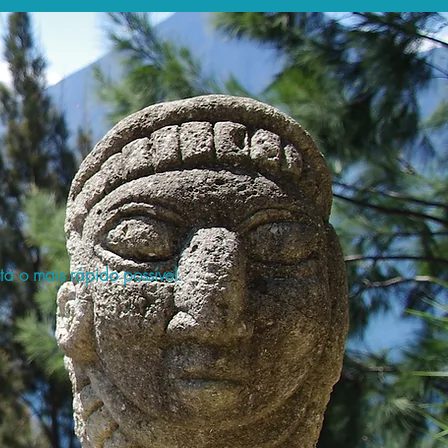
a o mais rápido possível.