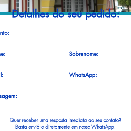
Detalhes do seu pedido:
nto:
e:
Sobrenome:
l:
WhatsApp:
sagem:
Quer receber uma resposta imediata ao seu contato?
Basta enviá-lo diretamente em nosso WhatsApp.