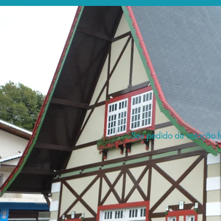
Seu pedido de cotação fo