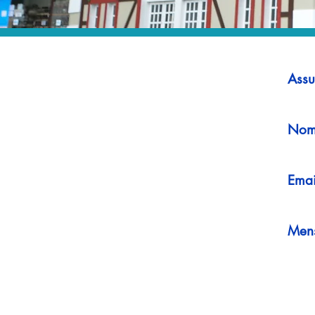
Assu
Nom
Emai
Men