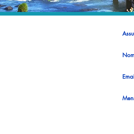
Assu
Nom
Emai
Men