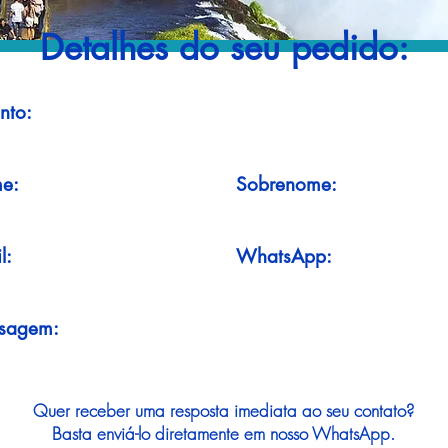
Detalhes do seu pedido:
nto:
e:
Sobrenome:
l:
WhatsApp:
sagem:
Quer receber uma resposta imediata ao seu contato?
Basta enviá-lo diretamente em nosso WhatsApp.