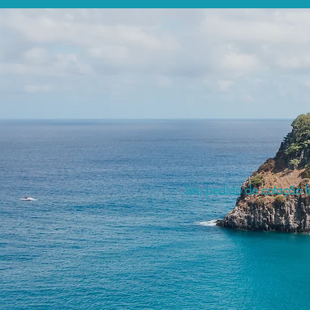
Seu pedido de cotação fo