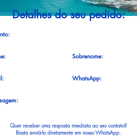
Detalhes do seu pedido:
nto:
e:
Sobrenome:
l:
WhatsApp:
sagem:
Quer receber uma resposta imediata ao seu contato?
Basta enviá-lo diretamente em nosso WhatsApp.