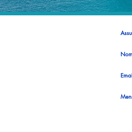
Assu
Nom
Emai
Men