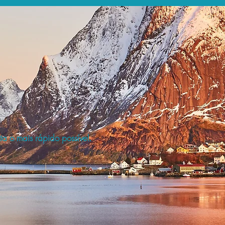
a o mais rápido possível.