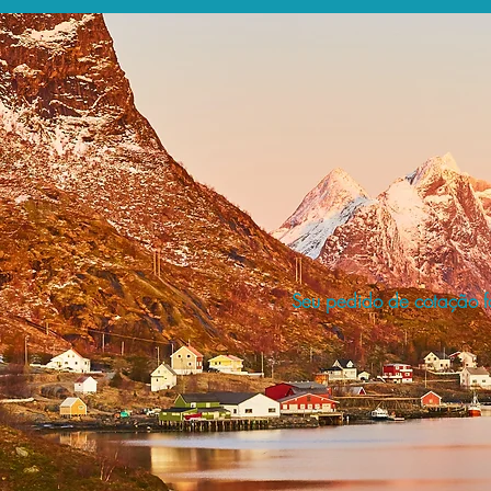
Seu pedido de cotação fo