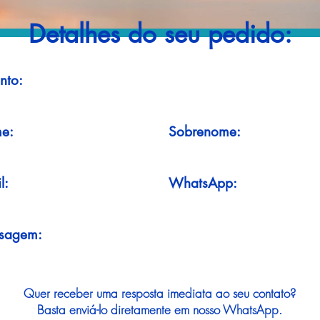
Detalhes do seu pedido:
nto:
e:
Sobrenome:
l:
WhatsApp:
sagem:
Quer receber uma resposta imediata ao seu contato?
Basta enviá-lo diretamente em nosso WhatsApp.