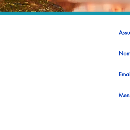
Assu
Nom
Emai
Men