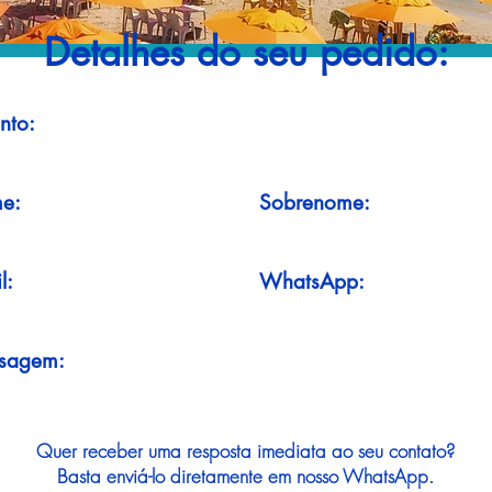
Detalhes do seu pedido:
nto:
e:
Sobrenome:
l:
WhatsApp:
sagem:
Quer receber uma resposta imediata ao seu contato?
Basta enviá-lo diretamente em nosso WhatsApp.