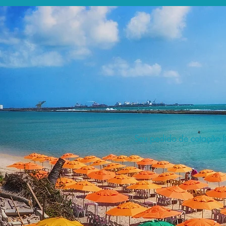
Seu pedido de cotação fo