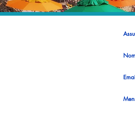
Assu
Nom
Emai
Men