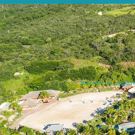
Seu pedido de cotação fo