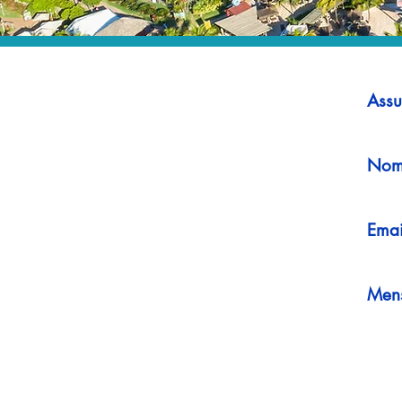
Assu
Nom
Emai
Men