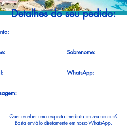
Detalhes do seu pedido:
nto:
e:
Sobrenome:
l:
WhatsApp:
sagem:
Quer receber uma resposta imediata ao seu contato?
Basta enviá-lo diretamente em nosso WhatsApp.