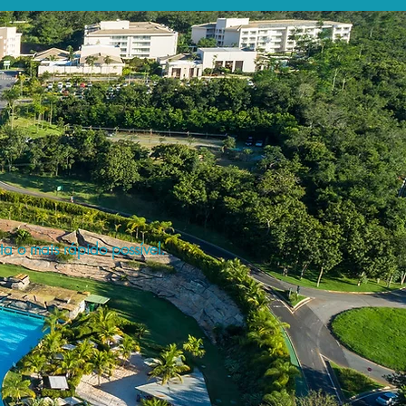
a o mais rápido possível.