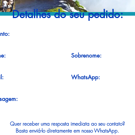
Detalhes do seu pedido:
nto:
e:
Sobrenome:
l:
WhatsApp:
sagem:
Quer receber uma resposta imediata ao seu contato?
Basta enviá-lo diretamente em nosso WhatsApp.