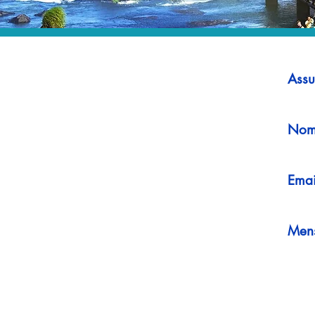
Assu
Nom
Emai
Men