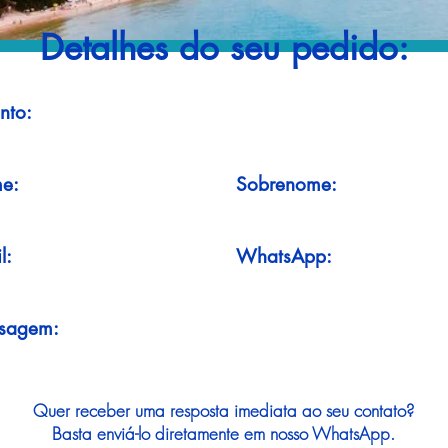
Detalhes do seu pedido:
nto:
e:
Sobrenome:
l:
WhatsApp:
sagem:
Quer receber uma resposta imediata ao seu contato?
Basta enviá-lo diretamente em nosso WhatsApp.