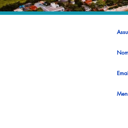
Assu
Nom
Emai
Men