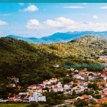
Seu pedido de cotação fo