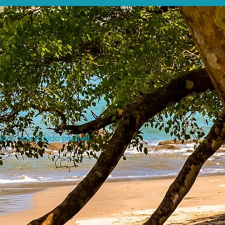
a o mais rápido possível.