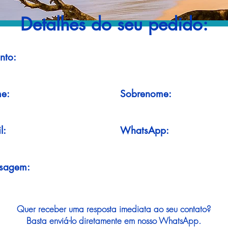
Detalhes do seu pedido:
nto:
e:
Sobrenome:
l:
WhatsApp:
sagem:
Quer receber uma resposta imediata ao seu contato?
Basta enviá-lo diretamente em nosso WhatsApp.