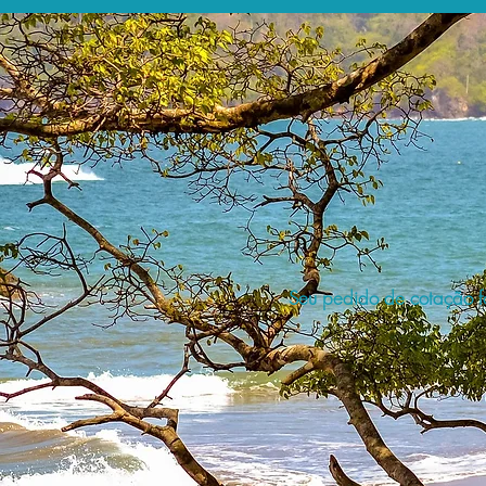
Seu pedido de cotação fo