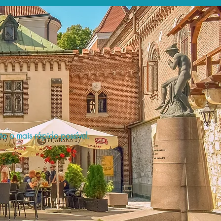
a o mais rápido possível.