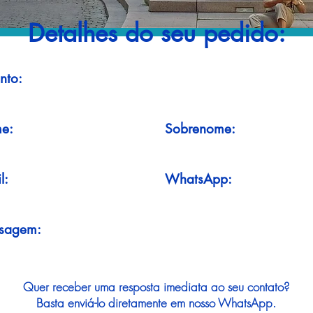
Detalhes do seu pedido:
nto:
e:
Sobrenome:
l:
WhatsApp:
sagem:
Quer receber uma resposta imediata ao seu contato?
Basta enviá-lo diretamente em nosso WhatsApp.