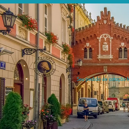
Seu pedido de cotação fo