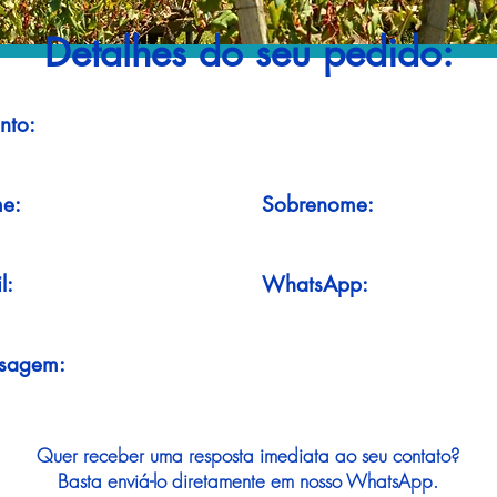
Detalhes do seu pedido:
nto:
e:
Sobrenome:
l:
WhatsApp:
sagem:
Quer receber uma resposta imediata ao seu contato?
Basta enviá-lo diretamente em nosso WhatsApp.