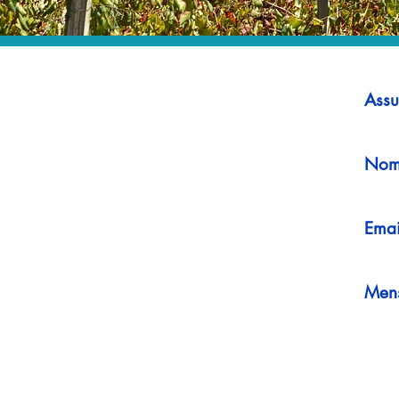
Assu
Nom
Emai
Men