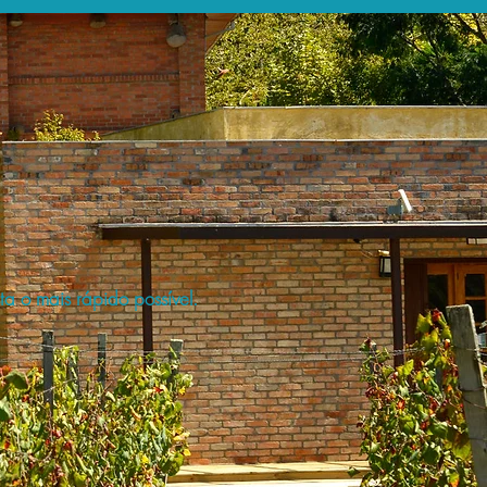
a o mais rápido possível.