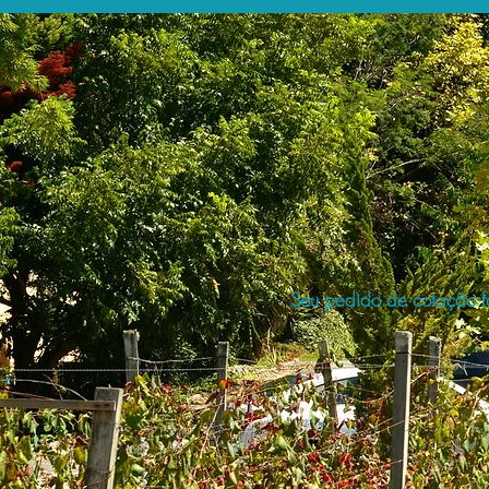
Seu pedido de cotação fo