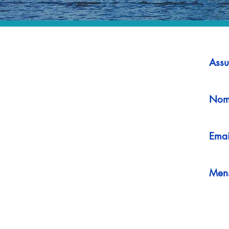
Assu
Nom
Emai
Men