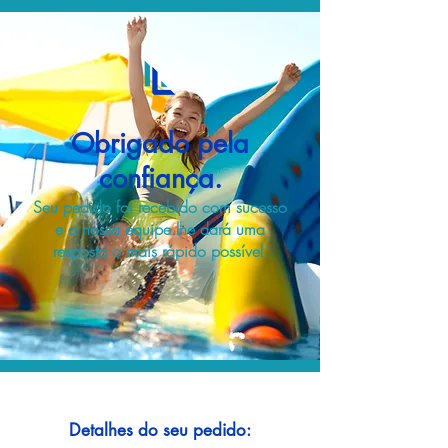
Obrigado pela
confiança.
Seu pedido foi recebido com sucesso
e a nossa equipe lhe dará uma
resposta o mais rápido possível.
Detalhes do seu pedido: