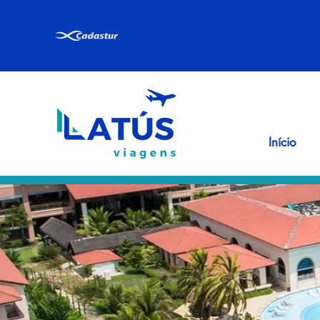
Início