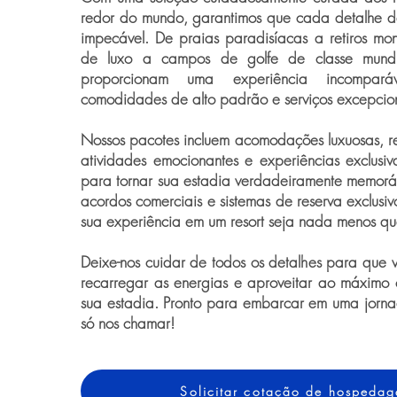
redor do mundo, garantimos que cada detalhe d
impecável. De praias paradisíacas a retiros mo
de luxo a campos de golfe de classe mundial
proporcionam uma experiência incompará
comodidades de alto padrão e serviços excepcion
Nossos pacotes incluem acomodações luxuosas, ref
atividades emocionantes e experiências exclusiv
para tornar sua estadia verdadeiramente memor
acordos comerciais e sistemas de reserva exclusi
sua experiência em um resort seja nada menos que
Deixe-nos cuidar de todos os detalhes para que v
recarregar as energias e aproveitar ao máxim
sua estadia. Pronto para embarcar em uma jorna
só nos chamar!
Solicitar cotação de hospeda