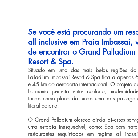
Se você está procurando um resor
all inclusive em Praia Imbassaí,
de encontrar o Grand Palladium
Resort & Spa.
Situado em uma das mais belas regiões da
Palladium Imbassaí Resort & Spa fica a apenas
e 45 km do aeroporto internacional. O projeto do
harmonia perfeita entre conforto, modernida
tendo como plano de fundo uma das paisagens
litoral baiano!
O Grand Palladium oferece ainda diversos servi
uma estadia inesquecível, como: Spa com trata
restaurantes requintados em regime all inclu