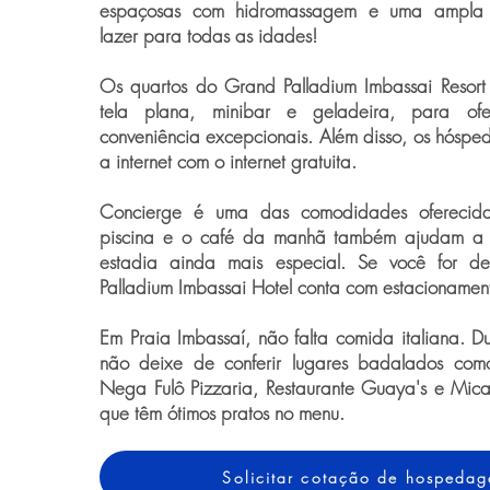
espaçosas com hidromassagem e uma ampla
lazer para todas as idades!
Os quartos do Grand Palladium Imbassai Resor
tela plana, minibar e geladeira, para ofe
conveniência excepcionais. Além disso, os hósp
a internet com o internet gratuita.
Concierge é uma das comodidades oferecidas
piscina e o café da manhã também ajudam a 
estadia ainda mais especial. Se você for d
Palladium Imbassai Hotel conta com estacionament
Em Praia Imbassaí, não falta comida italiana. Du
não deixe de conferir lugares badalados com
Nega Fulô Pizzaria, Restaurante Guaya's e Mica
que têm ótimos pratos no menu.
Solicitar cotação de hospeda