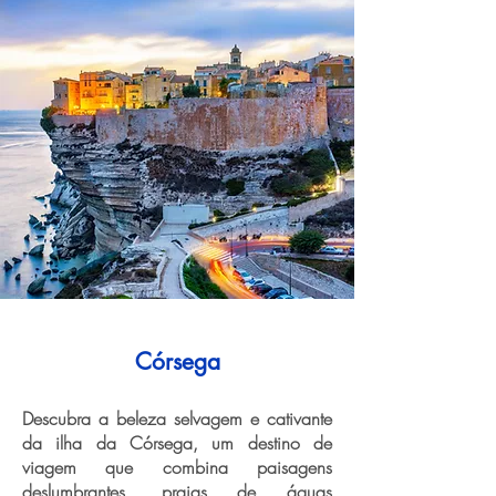
Córsega
Descubra a beleza selvagem e cativante
da ilha da Córsega, um destino de
viagem que combina paisagens
deslumbrantes, praias de águas