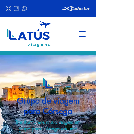
Grupo de viagem
para Córsega
Transformamos a sua viagem em
grupo para Córsega em uma