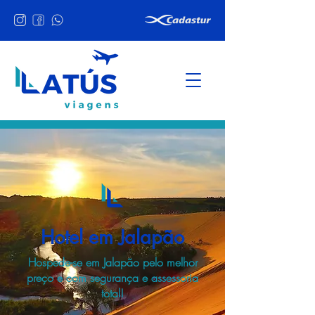
Hotel em Jalapão
Hospede-se em Jalapão pelo melhor
preço e com segurança e assessoria
total!