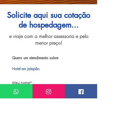
Solicite aqui sua cotação
de hospedagem...
e viaje com a melhor assessoria e pelo
menor preço!
Quero um atendimento sobre
Hotel em Jalapão
Meu nome*
Sobrenome*
Meu melhor email*