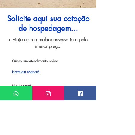
Solicite aqui sua cotação
de hospedagem...
e viaje com a melhor assessoria e pelo
menor preço!
Quero um atendimento sobre
Hotel em Maceió
Meu nome*
Sobrenome*
Meu melhor email*