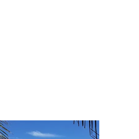
profissional para lhe ajudar a
encontrar a maneira mais confortável,
segura e econômica de hospedagem!
Comodidade e segurança.
Não perca horas da sua vida
pesquisando por hospedagem e evite
problemas que podem atrapalhar sua
estadia!