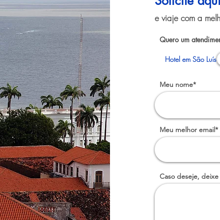
Solicite aq
e viaje com a melh
Quero um atendimen
Hotel em São Luís
Meu nome*
Meu melhor email*
Caso deseje, deixe