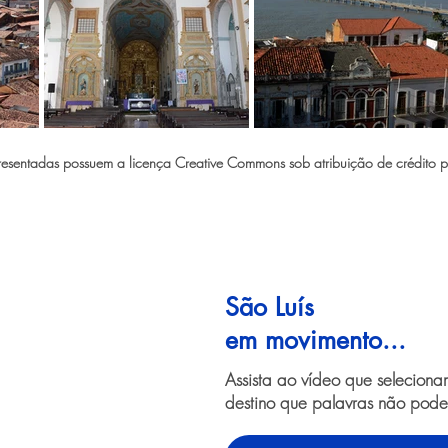
sentadas possuem a licença Creative Commons sob atribuição de crédito pa
São Luís
em movimento...
Assista ao vídeo que selecion
destino que palavras não pode