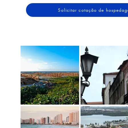
Solicitar cotação de hospeda