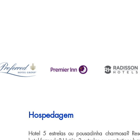
Hospedagem
Hotel 5 estrelas ou pousadinha charmosa? Resor