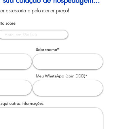
ui sua cotação de hospedagem...
or assessoria e pelo menor preço!
to sobre
Sobrenome*
Meu WhatsApp (com DDD)*
 aqui outras informações