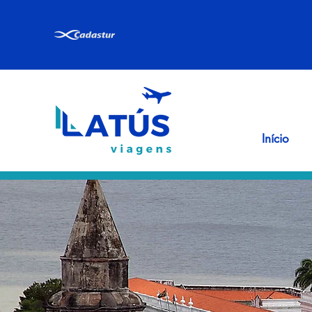
Início