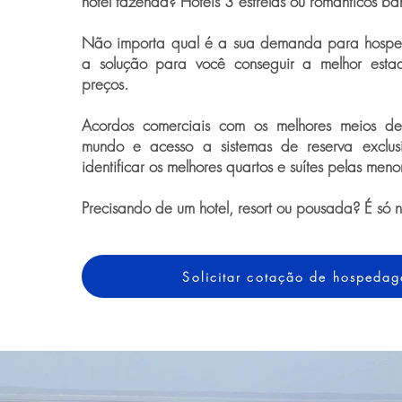
hotel fazenda? Hotéis 3 estrelas ou românticos ba
Não importa qual é a sua demanda para hospe
a solução para você conseguir a melhor esta
preços.
Acordos comerciais com os melhores meios 
mundo e acesso a sistemas de reserva exclus
identificar os melhores quartos e suítes pelas meno
Precisando de um hotel, resort ou pousada? É só 
Solicitar cotação de hospeda