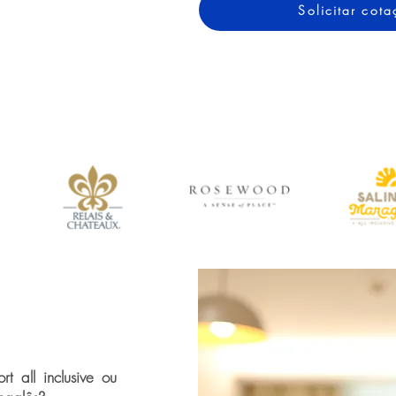
Solicitar co
t all inclusive ou