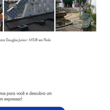
ra Douglas Junior - MTUR em Flickr
amos para você e descubra um
m expressar!