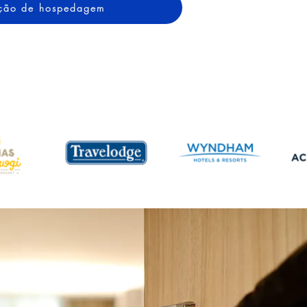
tação de hospedagem