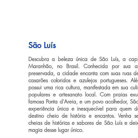
São Luís
Descubra a beleza única de São Luís, a cap
Maranhão, no Brasil. Conhecida por sua arq
preservada, a cidade encanta com suas ruas de
casarões coloridos e azulejos portugueses. Al
possui uma rica cultura, manifestada em sua culin
populares e artesanato local. Com praias ex
famosa Ponta d'Areia, e um povo acolhedor, Sã
experiência única e inesquecível para quem d
destino cheio de história e encantos. Venha s
cheias de histórias e sabores de São Luís e deix
magia desse lugar único.