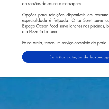
de sessões de sauna e massagem.
Opções para refeições disponíveis em restaura
especialidade é feijoada. O Le Soleil serve c
Espaço Ocean Food serve lanches nas piscinas, 
e a Pizzaria La Luna.
Pé na areia, temos um serviço completo de praia.
Solicitar cotação de hospeda