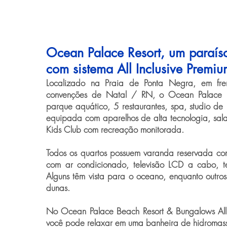
Ocean Palace Resort, um paraíso
com sistema All Inclusive Premiu
Localizado na Praia de Ponta Negra, em fre
convenções de Natal / RN, o Ocean Palace 
parque aquático, 5 restaurantes, spa, studio d
equipada com aparelhos de alta tecnologia, sal
Kids Club com recreação monitorada.
Todos os quartos possuem varanda reservada co
com ar condicionado, televisão LCD a cabo, te
Alguns têm vista para o oceano, enquanto outros
dunas.
No Ocean Palace Beach Resort & Bungalows All 
você pode relaxar em uma banheira de hidromas