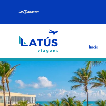
Início