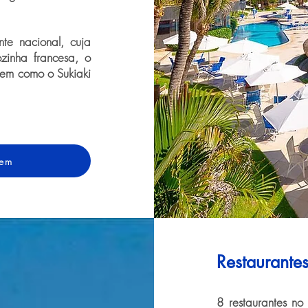
nte nacional, cuja
ozinha francesa, o
bem como o Sukiaki
gem
Restaurantes
8 restaurantes no