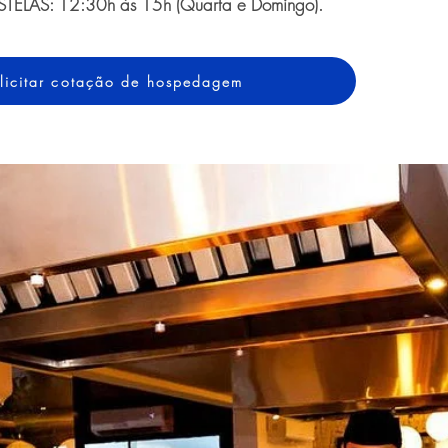
TELAS: 12:30h às 15h (Quarta e Domingo).
licitar cotação de hospedagem