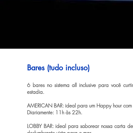
Bares (tudo incluso)
6 bares no sistema all inclusive para você curt
estadia.
AMERICAN BAR: ideal para um Happy hour com dr
Diariamente: 11h às 22h.
LOBBY BAR: ideal para saborear nossa carta de
deslumbrante vista para o mar.