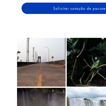
Solicitar cotação de pacote