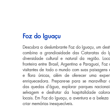
Foz do Iguaçu
Descubra a deslumbrante Foz do Iguaçu, um des
combina a grandiosidade das Cataratas do I
diversidade cultural e natural da região. Loca
fronteira entre Brasil, Argentina e Paraguai, Fo
visitantes de todo o mundo com suas paisagens 
e flora únicas, além de oferecer uma experiên
enriquecedora. Prepare-se para se maravilhar
das quedas d'água, explorar parques nacionais
selvagem e desfrutar da hospitalidade caloro
locais. Em Foz do Iguaçu, a aventura e a beleza
criar memórias inesquecíveis.