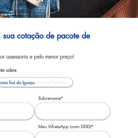
ui sua cotação de pacote de
or assessoria e pelo menor preço!
to sobre
para Foz do Iguaçu
Sobrenome*
Meu WhatsApp (com DDD)*