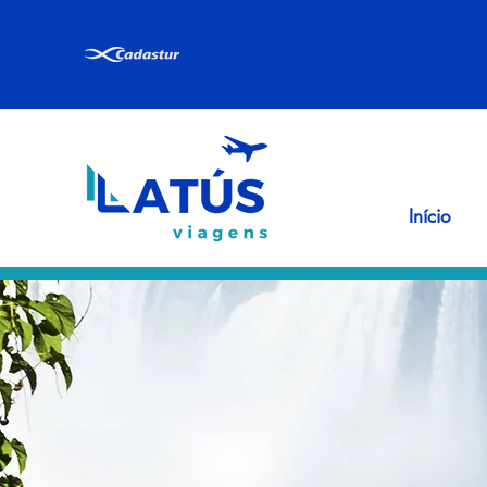
Início