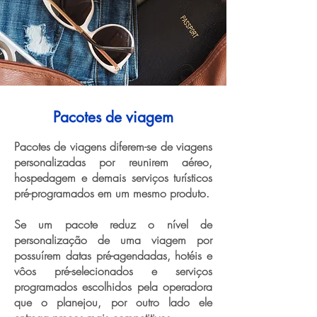
Pacotes de viagem
Pacotes de viagens diferem-se de viagens
personalizadas por reunirem aéreo,
hospedagem e demais serviços turísticos
pré-programados em um mesmo produto.
Se um pacote reduz o nível de
personalização de uma viagem por
possuírem datas pré-agendadas, hotéis e
vôos pré-selecionados e serviços
programados escolhidos pela operadora
que o planejou, por outro lado ele