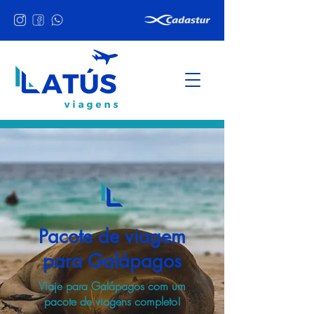
Pacote de viagem
para Galápagos
Viaje para Galápagos com um
pacote de viagens completo!