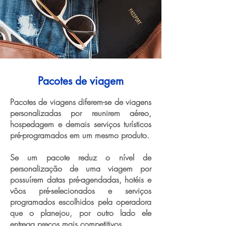
Pacotes de viagem
Pacotes de viagens diferem-se de viagens
personalizadas por reunirem aéreo,
hospedagem e demais serviços turísticos
pré-programados em um mesmo produto.
Se um pacote reduz o nível de
personalização de uma viagem por
possuírem datas pré-agendadas, hotéis e
vôos pré-selecionados e serviços
programados escolhidos pela operadora
que o planejou, por outro lado ele
entrega preços mais competitivos.