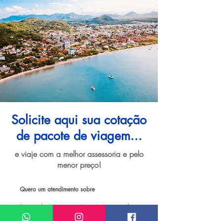
Solicite aqui sua cotação
de pacote de viagem...
e viaje com a melhor assessoria e pelo
menor preço!
Quero um atendimento sobre
Pacote de viagem para Jurerê Internacional