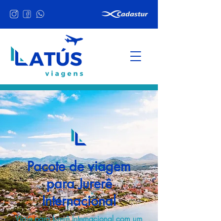
Pacote de viagem
para Jurerê
Internacional
Viaje para Jurerê Internacional com um